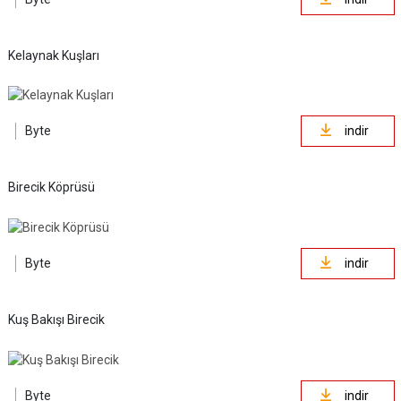
Kelaynak Kuşları
Byte
indir
Birecik Köprüsü
Byte
indir
Kuş Bakışı Birecik
Byte
indir