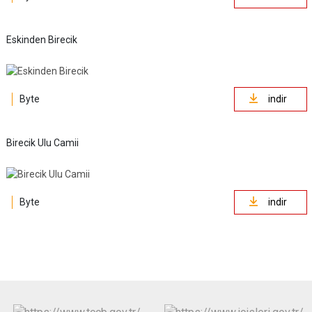
Eskinden Birecik
Byte
indir
Birecik Ulu Camii
Byte
indir