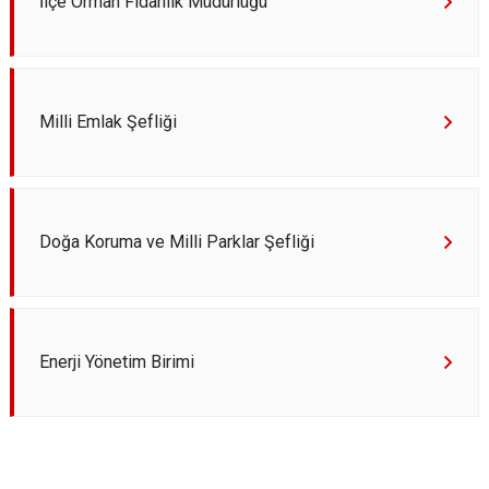
İlçe Orman Fidanlık Müdürlüğü
Milli Emlak Şefliği
Doğa Koruma ve Milli Parklar Şefliği
Enerji Yönetim Birimi