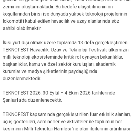
zeminini oluşturmaktadır. Bu hedefe ulaşabilmenin ön
koşullarından birisi ise dünyada yüksek teknoloji projelerinin
lokomotifi kabul edilen havacılık ve uzay alanlarında söz
sahibi olabilmektir.
İkisi yurt dışı olmak üzere toplamda 13 defa gerçekleştirilen
TEKNOFEST Havacılık, Uzay ve Teknoloji Festivali; ülkemizin
milli teknoloji ekosisteminde kritik rol oynayan bakanlıklar,
başkanlıklar, kamu ve özel sektör kuruluşları, akademik
kurumlar ve medya şirketlerinin paydaşlığında
düzenlenmektedir.
TEKNOFEST 2026, 30 Eylül – 4 Ekim 2026 tarihlerinde
Şanlıurfa’da düzenlenecektir.
TEKNOFEST kapsamında gerçekleştirilen fuar etkinlik alanları,
uçuş gösterileri, seminerler ve aktiviteler ile toplumun her
kesiminin Milli Teknoloji Hamlesi ’ne olan ilgilerinin artırılması